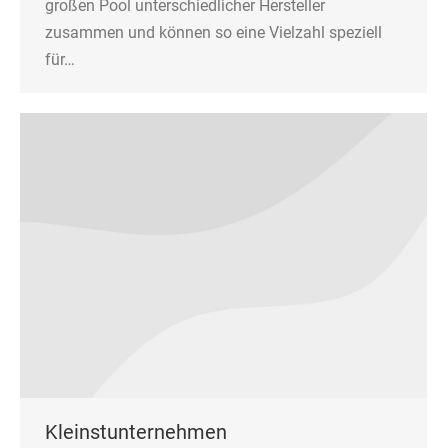
großen Pool unterschiedlicher Hersteller
zusammen und können so eine Vielzahl speziell
für…
Kleinstunternehmen