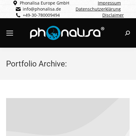
Phonalisa Europe GmbH
Impressum
info@phonalisa.de
Datenschutzerklärung
+49-30-780009494
Disclaimer
Sear
Portfolio Archive: