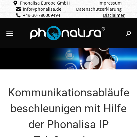
Phonalisa Europe GmbH
Impressum
info@phonalisa.de
Datenschutzerklärung
+49-30-780009494
Disclaimer
Sear
Kommunikationsabläufe
beschleunigen mit Hilfe
der Phonalisa IP