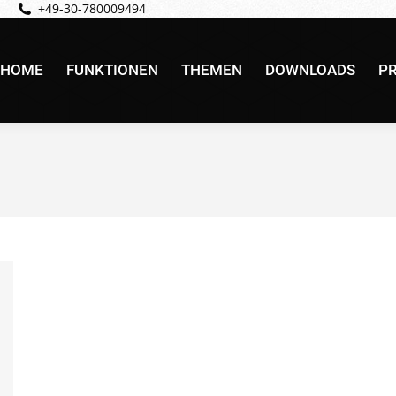
+49-30-780009494
HOME
FUNKTIONEN
THEMEN
DOWNLOADS
PR
HOME
FUNKTIONEN
THEMEN
DOWNLOADS
PR