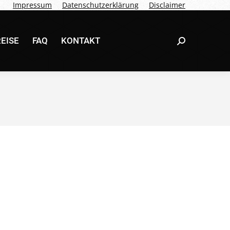
Impressum
Datenschutzerklärung
Disclaimer
EISE
FAQ
KONTAKT
Search:
EISE
FAQ
KONTAKT
Search: