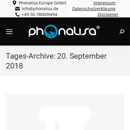
Phonalisa Europe GmbH
Impressum
info@phonalisa.de
Datenschutzerklärung
+49-30-780009494
Disclaimer
Sear
Tages-Archive:
20. September
2018