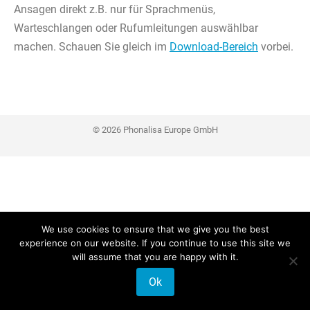
Ansagen direkt z.B. nur für Sprachmenüs,
Warteschlangen oder Rufumleitungen auswählbar
machen. Schauen Sie gleich im
Download-Bereich
vorbei.
© 2026 Phonalisa Europe GmbH
We use cookies to ensure that we give you the best
experience on our website. If you continue to use this site we
will assume that you are happy with it.
Ok