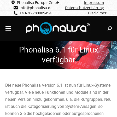
Phonalisa Europe GmbH
Impressum
info@phonalisa.de
Datenschutzerklärung
+49-30-780009494
Disclaimer
Sear
Phonalisa 6.1 für Linux
verfügbar
Die neue Phonalisa Version 6.1 ist nun für Linux-Systeme
verfügbar. Viele neue Funktionen und Module sind in der
neuen Version hinzu gekommen, u.a. die Rufgruppen. Neu
ist auch die Kategorisierung von System-Ansagen, so
können Sie die hochgeladenen oder aufgesprochenen