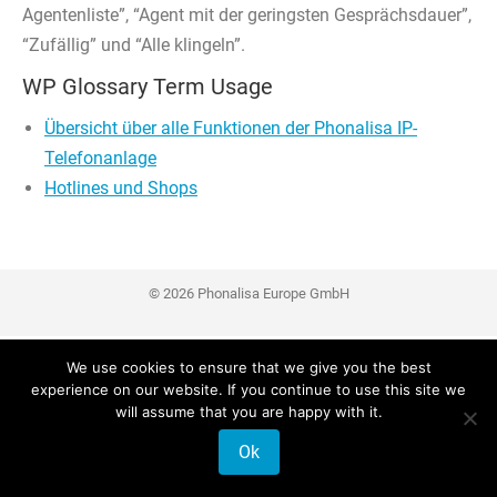
Agentenliste”, “Agent mit der geringsten Gesprächsdauer”,
“Zufällig” und “Alle klingeln”.
WP Glossary Term Usage
Übersicht über alle Funktionen der Phonalisa IP-
Telefonanlage
Hotlines und Shops
© 2026 Phonalisa Europe GmbH
We use cookies to ensure that we give you the best
experience on our website. If you continue to use this site we
will assume that you are happy with it.
Ok