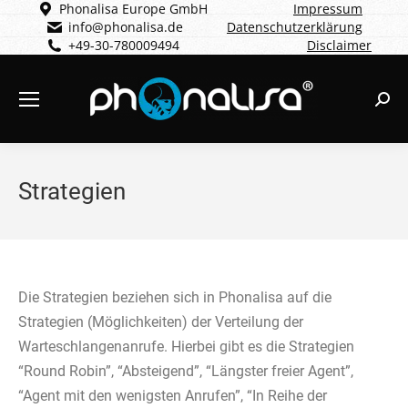
Phonalisa Europe GmbH
Impressum
info@phonalisa.de
Datenschutzerklärung
+49-30-780009494
Disclaimer
Sear
Strategien
Die Strategien beziehen sich in Phonalisa auf die
Strategien (Möglichkeiten) der Verteilung der
Warteschlangenanrufe. Hierbei gibt es die Strategien
“Round Robin”, “Absteigend”, “Längster freier Agent”,
“Agent mit den wenigsten Anrufen”, “In Reihe der