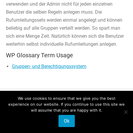
verwenden und der Admin nicht für jeden einzelnen
Benutzer die selben Regeln anlegen muss. Die
Rufumleitungssets werden einmal angelegt und können
beliebig auf alle Gruppen verteilt werden. So spart man
sich eine Menge Zeit. Natürlich können sich die Benutzer
weiterhin selbst individuelle Rufumleitungen anlegen.
WP Glossary Term Usage
Gruppen- und Berechtigungssystem
© 2026 Phonalisa Europe GmbH
We use cookies to ensure that we give you the best
experience on our website. If you continue to use this site we
will assume that you are happy with it.
Ok