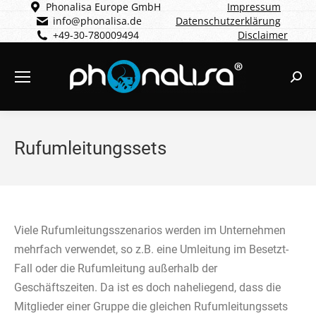
Phonalisa Europe GmbH
Impressum
info@phonalisa.de
Datenschutzerklärung
+49-30-780009494
Disclaimer
Sear
Rufumleitungssets
Viele Rufumleitungsszenarios werden im Unternehmen
mehrfach verwendet, so z.B. eine Umleitung im Besetzt-
Fall oder die Rufumleitung außerhalb der
Geschäftszeiten. Da ist es doch naheliegend, dass die
Mitglieder einer Gruppe die gleichen Rufumleitungssets