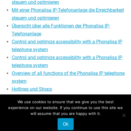
steuern und optimieren
Mit einer Phonalisa IP-Telefonanlage die Erreichbarkeit
steuern und optimieren
Übersicht über alle Funktionen der Phonalisa IP-
Telefonanlage
Control and optimize accessibility with a Phonalisa IP
telephone system
Control and optimize accessibility with a Phonalisa IP
telephone system
Overview of all functions of the Phonalisa IP telephone
system
Hotlines und Shops
Hotlines and Shops
We use cookies to ensure that we give you the best
experience on our website. If you continue to use this site we
will assume that you are happy with it.
Ok
© 2026 Phonalisa Europe GmbH