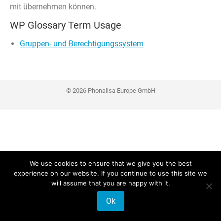
mit übernehmen können.
WP Glossary Term Usage
Gruppen- und Berechtigungssystem
© 2026 Phonalisa Europe GmbH
We use cookies to ensure that we give you the best
experience on our website. If you continue to use this site we
will assume that you are happy with it.
Ok