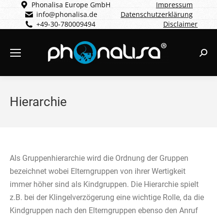
Phonalisa Europe GmbH
Impressum
info@phonalisa.de
Datenschutzerklärung
+49-30-780009494
Disclaimer
Sear
Hierarchie
Als Gruppenhierarchie wird die Ordnung der Gruppen
bezeichnet wobei Elterngruppen von ihrer Wertigkeit
immer höher sind als Kindgruppen. Die Hierarchie spielt
z.B. bei der Klingelverzögerung eine wichtige Rolle, da die
Kindgruppen nach den Elterngruppen ebenso den Anruf