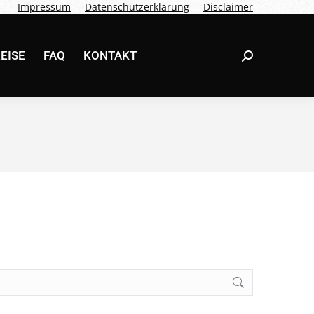
Impressum
Datenschutzerklärung
Disclaimer
EISE
FAQ
KONTAKT
Search:
EISE
FAQ
KONTAKT
Search: