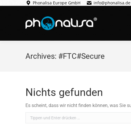
Phonalisa Europe GmbH
info@phonalisa.de
Archives:
#FTC#Secure
Nichts gefunden
Es scheint, dass wir nicht finden können, was Sie s
Search: