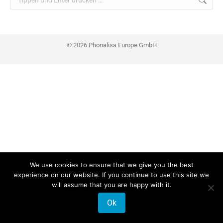
© 2026 Phonalisa Europe GmbH
We use cookies to ensure that we give you the best
experience on our website. If you continue to use this site we
will assume that you are happy with it.
Ok