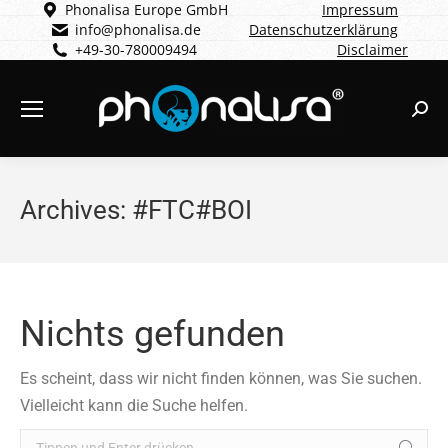
Phonalisa Europe GmbH
Impressum
info@phonalisa.de
Datenschutzerklärung
+49-30-780009494
Disclaimer
Sear
Archives:
#FTC#BOI
Nichts gefunden
Es scheint, dass wir nicht finden können, was Sie suchen.
Vielleicht kann die Suche helfen.
Search: